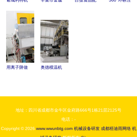
诸城利特机
辛集市金诚
占据食品配
360°环标注
械设备 以
泡沫机械设
套包装赛
吹中空成型
创新科技引
备厂 专业
道“半壁江
机成新宠，
领福建冬枣
打造高效苯
山”，这
核心技术凸
与球茎类清
板设备机械
家“小而
显“亮点”
洗新时代
生产线
精”企业靠
机械设备研
发闯出“大
用离子阱做
奥德模温机
名堂”
不一样的超
无纺布生产
高分辨离子
的控温好帮
淌度——访
手，以精密
清华大学精
研发守护品
地址：四川省成都市金牛区金府路666号1栋21层2125号
密仪器系周
质
电话：-
晓煜副教授
Copyright © 2026
www.wwunbtg.com
机械设备研发
成都梧迪雨网络
机