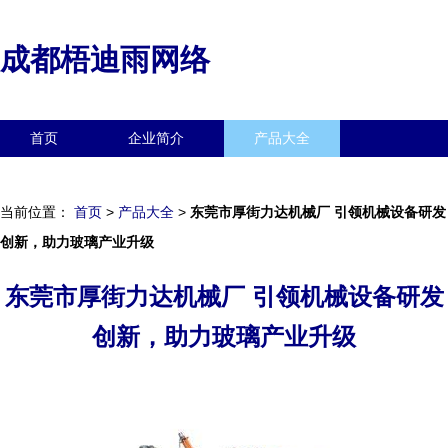
成都梧迪雨网络
首页
企业简介
产品大全
联系我们
企业信息
访客留言
当前位置：
首页
>
产品大全
>
东莞市厚街力达机械厂 引领机械设备研发
创新，助力玻璃产业升级
东莞市厚街力达机械厂 引领机械设备研发
创新，助力玻璃产业升级