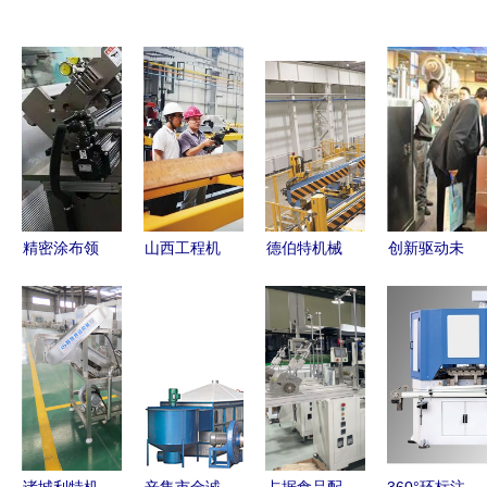
精密涂布领
山西工程机
德伯特机械
创新驱动未
域的创新引
械 大块头
以创新为引
来 2020年
擎 格锐特
有大智慧，
擎，打造带
上海国际食
机械的研发
科技创新引
式输送机设
品机械设备
与制造之路
领装备制造
计研发生产
展会聚焦研
新篇章
的行业龙头
发新趋势