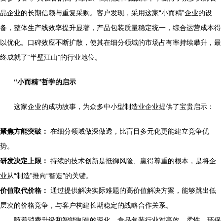
品企业的长期信赖与重复采购。客户发现，采用这家“小而精”企业的设
备，整体生产线效率提升显著，产品包装质量稳定统一，综合运营成本得
以优化。口碑效应不断扩散，使其在细分领域的市场占有率持续攀升，最
终成就了“半壁江山”的行业地位。
“小而精”哲学的启示
这家企业的成功故事，为众多中小型制造业企业提供了宝贵启示：
聚焦方能突破：
在细分领域做深做透，比盲目多元化更能建立竞争优
势。
研发决定上限：
持续的技术创新是抵御风险、赢得尊重的根本，是将企
业从“制造”推向“智造”的关键。
价值取代价格：
通过提供解决实际难题的高价值解决方案，能够跳出低
层次的价格竞争，与客户构建长期稳定的战略合作关系。
随着消费升级和智能制造的深化，食品包装行业对高效、柔性、环保