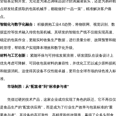
全链条定制开发。无论是为液态调味品设计防滴漏灌装头，还是为易碎糕
点研发轻柔抓取的包装机械手，都能做到“一品一策”，精准解决客户痛
点。
智能化与数字化融合：
积极拥抱工业4.0趋势，将物联网、视觉识别、数
据监控等技术融入传统包装机械。其研发的智能生产线不仅能实现高速、
稳定的包装作业，更能实时收集生产数据，进行质量分析、故障预警和能
耗管理，帮助客户实现降本增效和数字化升级。
材料与工艺创新：
紧随环保与可持续发展浪潮，研发团队在设备设计上
优先考虑可降解、可回收包装材料的兼容性，并优化工艺以减少原料损耗
和能源消耗。这使得其设备不仅性能卓越，更符合全球市场的绿色准入标
准。
市场制胜：从“配套者”到“标准参与者”
凭借过硬的技术产品，这家企业成功实现了角色的跃迁。它不再仅仅
是食品生产的“配套供应商”，而是成为了行业生产效率与包装标准的“重
要参与者”。其设备的高可靠性、高精度和低故障率，赢得了众多头部食