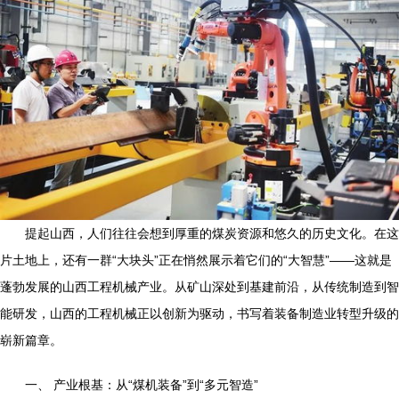
提起山西，人们往往会想到厚重的煤炭资源和悠久的历史文化。在这
片土地上，还有一群“大块头”正在悄然展示着它们的“大智慧”——这就是
蓬勃发展的山西工程机械产业。从矿山深处到基建前沿，从传统制造到智
能研发，山西的工程机械正以创新为驱动，书写着装备制造业转型升级的
崭新篇章。
一、 产业根基：从“煤机装备”到“多元智造”