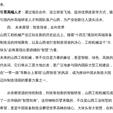
务。
引育高端人才
：通过项目合作、设立研发飞地、提供优厚政策等方式，吸
引国内外高端研发人才和团队落户山西，为产业创新注入源头活水。
四、 未来展望：智造强省，走向世界
山西工程机械产业正站在新的历史起点上。随着“十四五”规划对高端装备
制造业的持续聚焦，以及山西省打造制造强省的决心，工程机械这个“大
块头”必将展现出更磅礴的“智慧”力量。
未来的山西工程机械，将不仅仅是力量的象征，更是智能、绿色、高效的
代名词。它们将从三晋大地出发，更广泛地参与国内国际大型工程建设，
在“一带一路”等舞台上展现“山西智造”的风采，成为推动中国从制造大国
迈向制造强国的重要力量之一。
从依赖资源的传统制造，到依靠创新的智能研发，山西工程机械完成
了一次华丽的“智慧转身”。这些钢铁巨擘承载的，不仅是山西工业转型的
希望，更是中国装备制造业攀登世界高峰的雄心。大块头有大智慧，在科