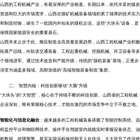
山西的工程机械产业，有着深厚的产业根基。长期以来，依托丰富的煤炭
资源和巨大的市场需求，山西在煤矿机械装备领域积累了雄厚的技术实力
和制造经验，诞生了一批国内外知名的煤机企业。这些“大块头”设备，是
保障国家能源安全的重要基石。
山西并未止步于此。顺应制造业高质量发展趋势，山西工程机械产业积极
拓展产品线，向轨道交通装备、工程起重机械、挖掘机械、环卫设备等多
个领域进军。通过技术改造和产能升级，传统的“煤机装备”基地，正逐步
演变为涵盖多领域、高附加值的“高端智能装备制造”集群。
二、 智慧内核：科技创新驱动“大脑”升级
“大块头”的“大智慧”，核心在于持续不断的科技创新。山西省的工程机械
企业深知，唯有掌握核心技术，才能在激烈的市场竞争中立于不败之地。
智能化与信息化融合
：越来越多的工程机械装备搭载了智能控制系统、远
程监控平台和物联网技术。操作手在驾驶室内就能实时掌握设备状态、油
耗数据、故障预警，甚至实现远程操控和无人化作业，大大提升了作业效