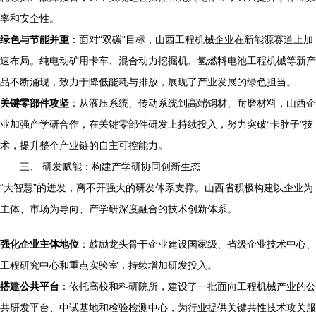
率和安全性。
绿色与节能并重
：面对“双碳”目标，山西工程机械企业在新能源赛道上加
速布局。纯电动矿用卡车、混合动力挖掘机、氢燃料电池工程机械等新产
品不断涌现，致力于降低能耗与排放，展现了产业发展的绿色担当。
关键零部件攻坚
：从液压系统、传动系统到高端钢材、耐磨材料，山西企
业加强产学研合作，在关键零部件研发上持续投入，努力突破“卡脖子”技
术，提升整个产业链的自主可控能力。
三、 研发赋能：构建产学研协同创新生态
“大智慧”的迸发，离不开强大的研发体系支撑。山西省积极构建以企业为
主体、市场为导向、产学研深度融合的技术创新体系。
强化企业主体地位
：鼓励龙头骨干企业建设国家级、省级企业技术中心、
工程研究中心和重点实验室，持续增加研发投入。
搭建公共平台
：依托高校和科研院所，建设了一批面向工程机械产业的公
共研发平台、中试基地和检验检测中心，为行业提供关键共性技术攻关服